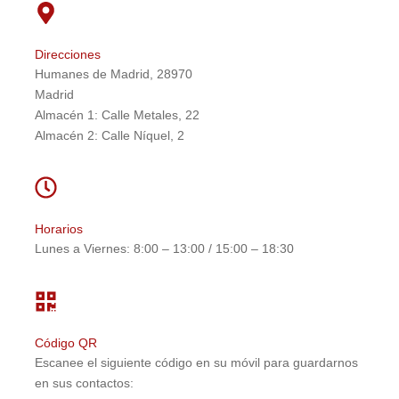
Direcciones
Humanes de Madrid, 28970
Madrid
Almacén 1: Calle Metales, 22
Almacén 2: Calle Níquel, 2
Horarios
Lunes a Viernes: 8:00 – 13:00 / 15:00 – 18:30
Código QR
Escanee el siguiente código en su móvil para guardarnos
en sus contactos: