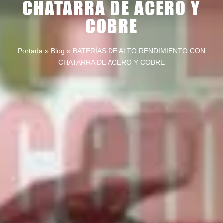
CHATARRA DE ACERO Y
COBRE
Portada
»
Blog
»
BATERÍAS DE ALTO RENDIMIENTO CON
CHATARRA DE ACERO Y COBRE