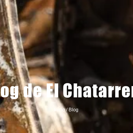
log de El Chatarre
Inicio / Blog