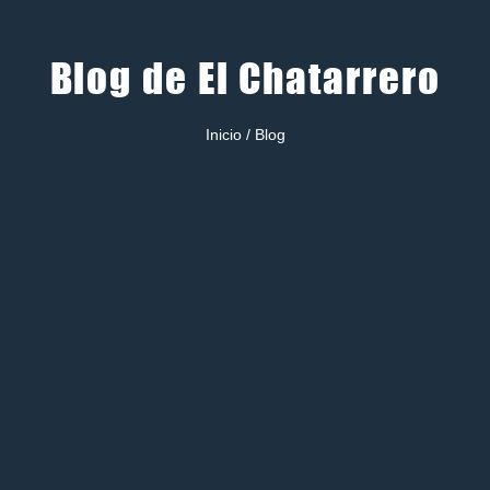
Blog de El Chatarrero
Inicio / Blog