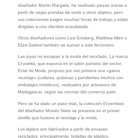
diseñador Martin Margiela, ha realizado piezas únicas a
partir de viejas prendas de vestir y otros objetos, pero
sus colecciones exigen muchas horas de trabajo y están
dirigidas a una clientela acaudalada.
Otros diseñadores como Liza Grinberg, Matthew Allen o
Eliza Gabirel también se suman a este fenómeno.
Las joyas no escapan a la moda del reciclado. La marca
Cruselita, que exponía en el salón parisino del sector,
Eclat de Mode, propuso por vez primera una «gama
reciclaje» (collares, pulseras y pendientes hechos con
embalajes metálicos), realizados por artesanos de
Madagascar, según las normas del comercio justo.
Pero se ha dado un paso más, la colección Ecoembes
del diseñador Moisés Nieto se presenta en el primer
desfile que fusiona el reciclaje y la moda.
Los tejidos son fabricados a partir de envases
reciclados, principalmente, botellas de plástico.