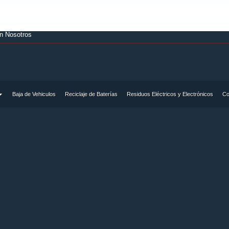
on Nosotros
Baja de Vehiculos
Reciclaje de Baterías
Residuos Eléctricos y Electrónicos
Co