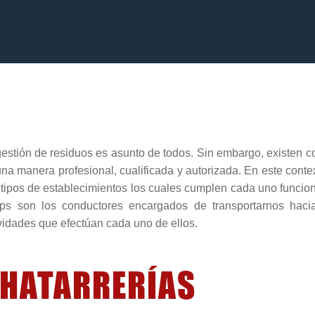
estión de residuos es asunto de todos. Sin embargo, existen c
na manera profesional, cualificada y autorizada. En este con
 tipos de establecimientos los cuales cumplen cada uno funcio
ps son los conductores encargados de transportarnos hacia 
vidades que efectúan cada uno de ellos.
HATARRERÍAS