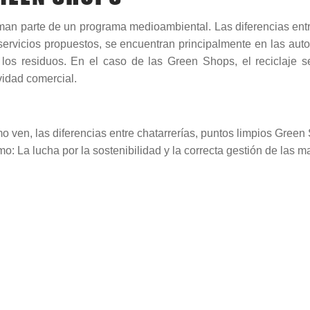
an parte de un programa medioambiental. Las diferencias entr
servicios propuestos, se encuentran principalmente en las autor
 los residuos. En el caso de las Green Shops, el reciclaje s
vidad comercial.
 ven, las diferencias entre chatarrerías, puntos limpios Green
o: La lucha por la sostenibilidad y la correcta gestión de las ma