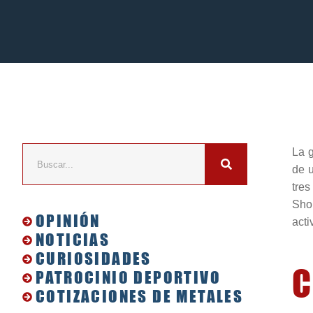
La g
de u
tres
Sho
OPINIÓN
acti
NOTICIAS
CURIOSIDADES
C
PATROCINIO DEPORTIVO
COTIZACIONES DE METALES