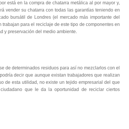
bor está en la compra de chatarra metálica al por mayor y,
odrá vender su chatarra con todas las garantías teniendo en
cado bursátil de Londres (el mercado más importante del
n trabajan para el reciclaje de este tipo de componentes en
ad y preservación del medio ambiente.
se de determinados residuos para así no mezclarlos con el
 podría decir que aunque existan trabajadores que realizan
de esta utilidad, no existe un tejido empresarial del que
ciudadano que le da la oportunidad de reciclar ciertos