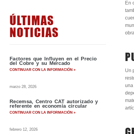
En c
tamb
ÚLTIMAS
cue
mund
NOTICIAS
obra
P
Factores que Influyen en el Precio
del Cobre y su Mercado
CONTINUAR CON LA INFORMACIÓN »
Un p
rest
una 
marzo 28, 2026
dep
mate
Recemsa, Centro CAT autorizado y
referente en economía circular
artí
CONTINUAR CON LA INFORMACIÓN »
G
febrero 12, 2026