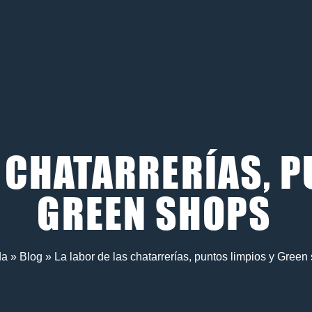
S CHATARRERÍAS, P
GREEN SHOPS
da
»
Blog
»
La labor de las chatarrerías, puntos limpios y Green