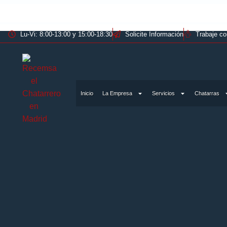
Lu-Vi: 8:00-13:00 y 15:00-18:30
Solicite Información
Trabaje c
Inicio
La Empresa
Servicios
Chatarras