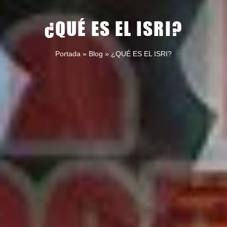
¿QUÉ ES EL ISRI?
Portada
»
Blog
»
¿QUÉ ES EL ISRI?