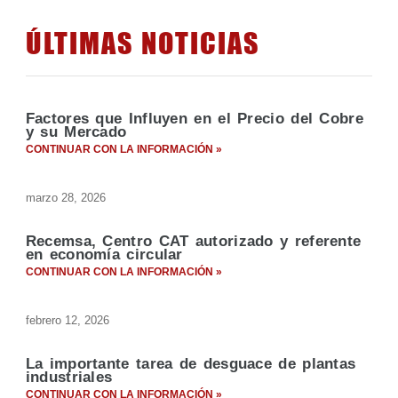
ÚLTIMAS NOTICIAS
Factores que Influyen en el Precio del Cobre
y su Mercado
CONTINUAR CON LA INFORMACIÓN »
marzo 28, 2026
Recemsa, Centro CAT autorizado y referente
en economía circular
CONTINUAR CON LA INFORMACIÓN »
febrero 12, 2026
La importante tarea de desguace de plantas
industriales
CONTINUAR CON LA INFORMACIÓN »