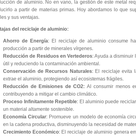
ducción de aluminio. No en vano, la gestión de este metal req
ucirlo a partir de materias primas. Hoy abordamos lo que supo
les y sus ventajas.
ajas del reciclaje de aluminio:
Ahorro de Energía
: El reciclaje de aluminio consume 
producción a partir de minerales vírgenes.
Reducción de Residuos en Vertederos
: Ayuda a disminuir 
útil y reduciendo la contaminación ambiental.
Conservación de Recursos Naturales
: El reciclaje evita
extrae el aluminio, protegiendo así ecosistemas frágiles.
Reducción de Emisiones de CO2:
Al consumir menos en
contribuyendo a mitigar el cambio climático.
Proceso Infinitamente Repetible
: El aluminio puede reciclar
un material altamente sostenible.
Economía Circular
: Promueve un modelo de economía circul
en la cadena productiva, disminuyendo la necesidad de mater
Crecimiento Económico
: El reciclaje de aluminio genera em