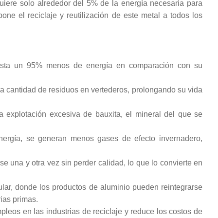
uiere solo alrededor del 5% de la energía necesaria para
ne el reciclaje y reutilización de este metal a todos los
hasta un 95% menos de energía en comparación con su
la cantidad de residuos en vertederos, prolongando su vida
 la explotación excesiva de bauxita, el mineral del que se
ergía, se generan menos gases de efecto invernadero,
se una y otra vez sin perder calidad, lo que lo convierte en
ar, donde los productos de aluminio pueden reintegrarse
ias primas.
pleos en las industrias de reciclaje y reduce los costos de