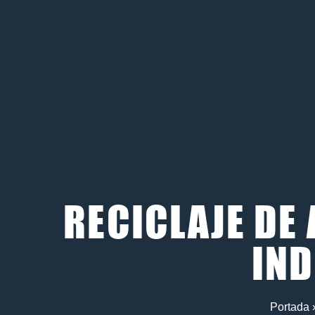
RECICLAJE DE
IND
Portada