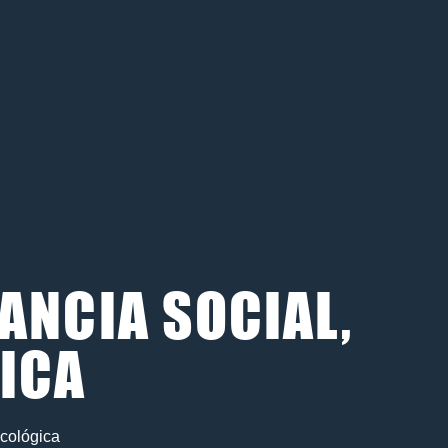
ANCIA SOCIAL,
GICA
ecológica