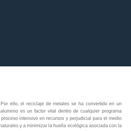
or ello, el reciclaje de metales se ha convertido en un
e aluminio es un factor vital dentro de cualquier programa
 proceso intensivo en recursos y perjudicial para el medio
 naturales y a minimizar la huella ecológica asociada con la