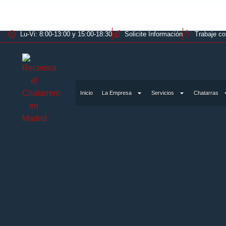
Lu-Vi: 8:00-13:00 y 15:00-18:30
Solicite Información
Trabaje c
Inicio
La Empresa
Servicios
Chatarras