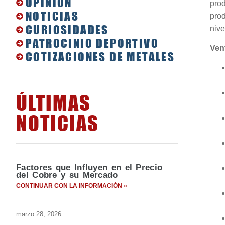
OPINIÓN
pro
NOTICIAS
prod
CURIOSIDADES
nive
PATROCINIO DEPORTIVO
Vent
COTIZACIONES DE METALES
ÚLTIMAS
NOTICIAS
Factores que Influyen en el Precio
del Cobre y su Mercado
CONTINUAR CON LA INFORMACIÓN »
marzo 28, 2026