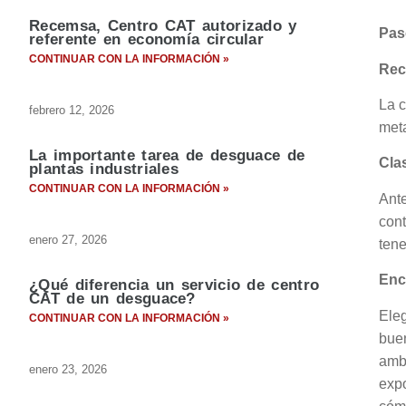
Recemsa, Centro CAT autorizado y
Pas
referente en economía circular
CONTINUAR CON LA INFORMACIÓN »
Rec
La c
febrero 12, 2026
met
La importante tarea de desguace de
Clas
plantas industriales
CONTINUAR CON LA INFORMACIÓN »
Ante
con
enero 27, 2026
tene
Enc
¿Qué diferencia un servicio de centro
CAT de un desguace?
Eleg
CONTINUAR CON LA INFORMACIÓN »
bue
amb
enero 23, 2026
exp