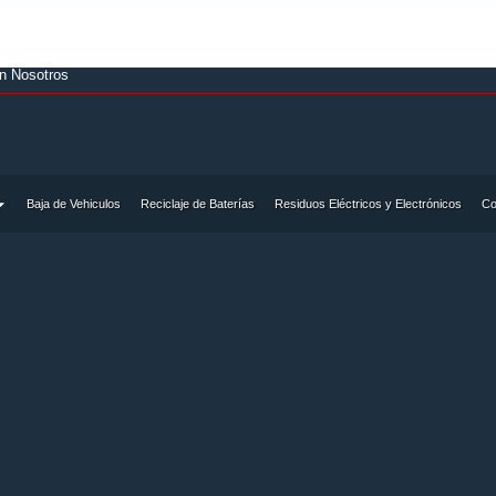
on Nosotros
Baja de Vehiculos
Reciclaje de Baterías
Residuos Eléctricos y Electrónicos
Co