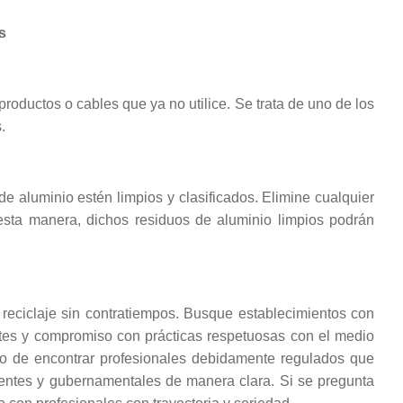
s
roductos o cables que ya no utilice. Se trata de uno de los
.
de aluminio estén limpios y clasificados. Elimine cualquier
esta manera, dichos residuos de aluminio limpios podrán
 reciclaje sin contratiempos. Busque establecimientos con
ntes y compromiso con prácticas respetuosas con el medio
o de encontrar profesionales debidamente regulados que
entes y gubernamentales de manera clara. Si se pregunta