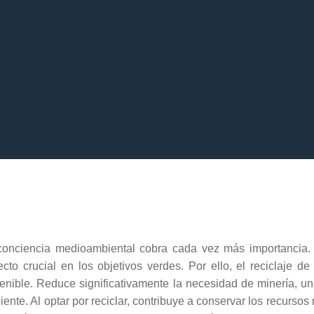
conciencia medioambiental cobra cada vez más importancia. P
cto crucial en los objetivos verdes. Por ello, el reciclaje d
enible. Reduce significativamente la necesidad de minería, un
ente. Al optar por reciclar, contribuye a conservar los recursos