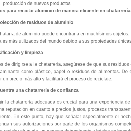
producción de nuevos productos.
os para reciclar aluminio de manera eficiente en chatarrería
olección de residuos de aluminio
hatarra de aluminio puede encontrarla en muchísimos objetos, p
ales más utilizados del mundo debido a sus propiedades únicas
ificación y limpieza
s de dirigirse a la chatarrería, asegúrese de que sus residuos 
taminante como plástico, papel o residuos de alimentos. De 
r un precio más alto y facilitará el proceso de reciclaje.
uentra una chatarrería de confianza
ir la chatarrería adecuada es crucial para una experiencia de
na reputación en cuanto a precios justos, procesos transpare
iente. En este punto, hay que señalar especialmente el hech
ongan sus autorizaciones por parte de los organismos compet