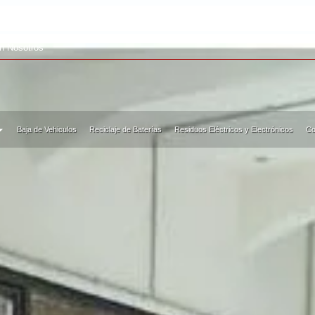
ALEA
on Nosotros
Baja de Vehiculos
Reciclaje de Baterías
Residuos Eléctricos y Electrónicos
Co