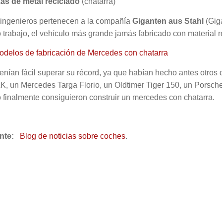
zas de metal reciclado
(chatarra)
 ingenieros pertenecen a la compañía
Giganten aus Stahl
(Giga
 trabajo, el vehículo más grande jamás fabricado con material re
enían fácil superar su récord, ya que habían hecho antes otro
, un Mercedes Targa Florio, un Oldtimer Tiger 150, un Porsche
 finalmente consiguieron construir un mercedes con chatarra.
ente:
Blog de noticias sobre coches
.