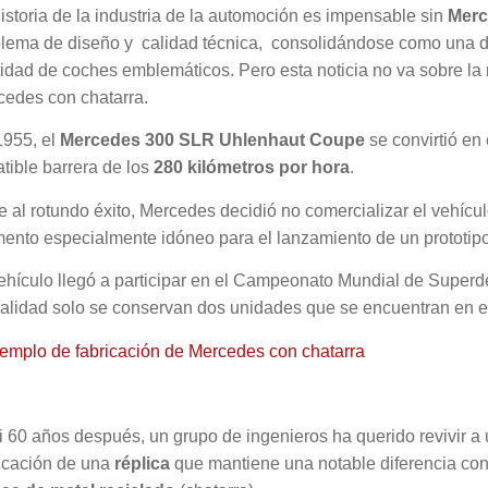
istoria de la industria de la automoción es impensable sin
Mer
ema de diseño y calidad técnica, consolidándose como una de l
idad de coches emblemáticos. Pero esta noticia no va sobre la 
cedes con chatarra.
1955, el
Mercedes 300 SLR Uhlenhaut Coupe
se convirtió en 
tible barrera de los
280 kilómetros por hora
.
 al rotundo éxito, Mercedes decidió no comercializar el vehícu
ento especialmente idóneo para el lanzamiento de un prototip
ehículo llegó a participar en el Campeonato Mundial de Superdep
alidad solo se conservan dos unidades que se encuentran en e
 60 años después, un grupo de ingenieros ha querido revivir 
ricación de una
réplica
que mantiene una notable diferencia con e