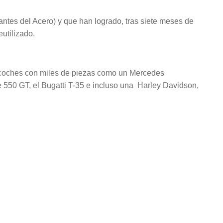
ntes del Acero) y que han logrado, tras siete meses de
utilizado.
s coches con miles de piezas como un Mercedes
 550 GT, el Bugatti T-35 e incluso una Harley Davidson,