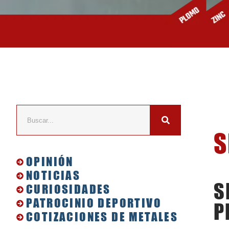
S
OPINIÓN
NOTICIAS
S
CURIOSIDADES
PATROCINIO DEPORTIVO
P
COTIZACIONES DE METALES