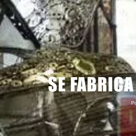
SE FABRIC
Po