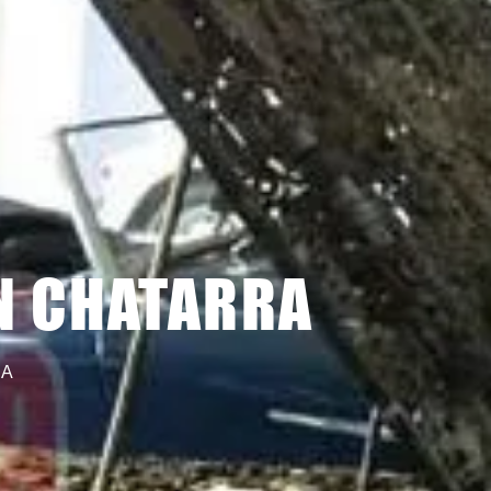
N CHATARRA
RA