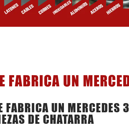
E FABRICA UN MERCE
E FABRICA UN MERCEDES 3
IEZAS DE CHATARRA