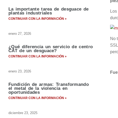
pie
La importante tarea de desguace de
Los
plantas industriales
duro
CONTINUAR CON LA INFORMACIÓN »
enero 27, 2026
No t
SSLK
¿Qué diferencia un servicio de centro
CAT de un desguace?
pero
CONTINUAR CON LA INFORMACIÓN »
enero 23, 2026
Fu
Fundición de armas: Transformando
el metal de la violencia en
oportunidades
CONTINUAR CON LA INFORMACIÓN »
diciembre 23, 2025