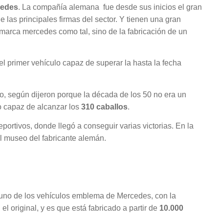
cedes
. La compañía alemana fue desde sus inicios el gran
as principales firmas del sector. Y tienen una gran
marca mercedes como tal, sino de la fabricación de un
el primer vehículo capaz de superar la hasta la fecha
lo, según dijeron porque la década de los 50 no era un
o capaz de alcanzar los
310 caballos
.
ortivos, donde llegó a conseguir varias victorias. En la
l museo del fabricante alemán.
a uno de los vehículos emblema de Mercedes, con la
l original, y es que está fabricado a partir de
10.000