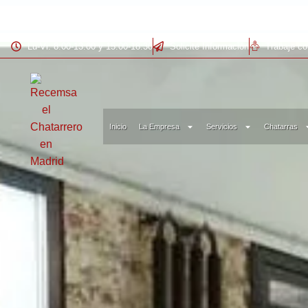
Lu-Vi: 8:00-13:00 y 15:00-18:30
Solicite Información
Trabaje c
Inicio
La Empresa
Servicios
Chatarras