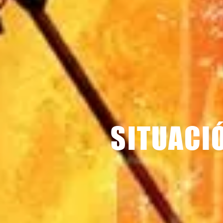
SITUACI