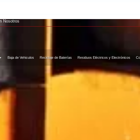
ALEA
on Nosotros
Baja de Vehiculos
Reciclaje de Baterías
Residuos Eléctricos y Electrónicos
Co