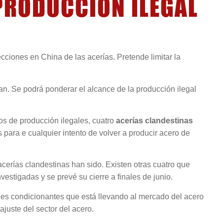
PRODUCCIÓN ILEGAL
ciones en China de las acerías. Pretende limitar la
an. Se podrá ponderar el alcance de la producción ilegal
os de producción ilegales, cuatro
acerías clandestinas
 para e cualquier intento de volver a producir acero de
erías clandestinas han sido. Existen otras cuatro que
estigadas y se prevé su cierre a finales de junio.
les condicionantes que está llevando al mercado del acero
ajuste del sector del acero.