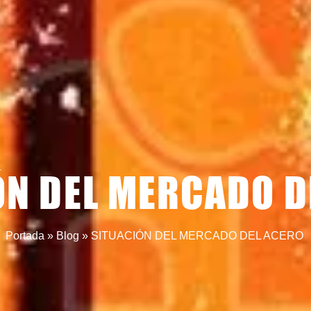
ÓN DEL MERCADO D
Portada
»
Blog
»
SITUACIÓN DEL MERCADO DEL ACERO