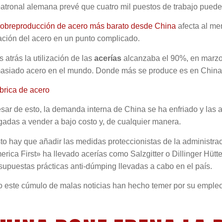
atronal alemana prevé que cuatro mil puestos de trabajo puede
obreproducción de acero más barato desde China
afecta al me
ación del acero en un punto complicado.
 atrás la utilización de las
acerías
alcanzaba el 90%, en marzo
asiado acero en el mundo. Donde más se produce es en China
sar de esto, la demanda interna de China se ha enfriado y las 
gadas a vender a bajo costo y, de cualquier manera.
to hay que añadir las medidas proteccionistas de la administr
rica First» ha llevado acerías como Salzgitter o Dillinger Hütt
supuestas prácticas anti-dúmping llevadas a cabo en el país.
o este cúmulo de malas noticias han hecho temer por su emple