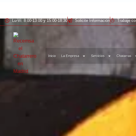
Lu-Vi: 8:00-13:00 y 15:00-18:30
Solicite Información
Trabaje c
Inicio
La Empresa
Servicios
Chatarras