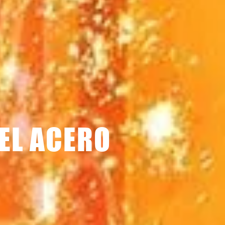
EL ACERO