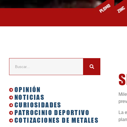
S
OPINIÓN
Mil
NOTICIAS
prev
CURIOSIDADES
PATROCINIO DEPORTIVO
La 
COTIZACIONES DE METALES
plan