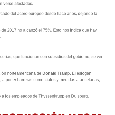
n verse afectados.
rcado del acero europeo desde hace años, dejando la
 de 2017 no alcanzó el 75%. Esto nos indica que hay
.
acerías, que funcionan con subsidios del gobierno, se ven
ación norteamericana de
Donald Tramp.
El eslogan
e, a poner barreras comerciales y medidas arancelarias,
o a los empleados de Thyssenkrupp en Duisburg.