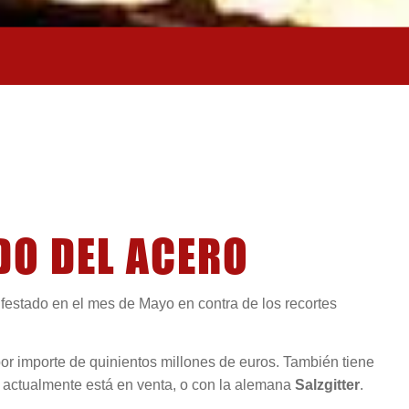
DO DEL ACERO
estado en el mes de Mayo en contra de los recortes
r importe de quinientos millones de euros. También tiene
e actualmente está en venta, o con la alemana
Salzgitter
.