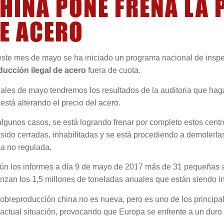
HINA PONE FRENA LA 
E ACERO
ste mes de mayo se ha iniciado un programa nacional de inspec
ducción ilegal de acero
fuera de cuota.
nales de mayo tendremos los resultados de la auditoria que hag
está alterando el precio del acero.
lgunos casos, se está logrando frenar por completo estos centr
sido cerradas, inhabilitadas y se está procediendo a demolerlas
a no regulada.
n los informes a día 9 de mayo de 2017 más de 31 pequeñas ac
nzan los 1,5 millones de toneladas anuales que están siendo inv
obreproducción china no es nueva, pero es uno de los principa
 actual situación, provocando que Europa se enfrente a un duro 