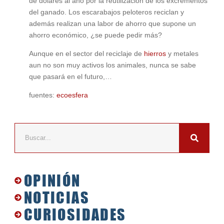
de dólares al año por la reutilización de los excrementos
del ganado. Los escarabajos peloteros reciclan y
además realizan una labor de ahorro que supone un
ahorro económico, ¿se puede pedir más?
Aunque en el sector del reciclaje de
hierros
y metales
aun no son muy activos los animales, nunca se sabe
que pasará en el futuro,…
fuentes:
ecoesfera
OPINIÓN
NOTICIAS
CURIOSIDADES