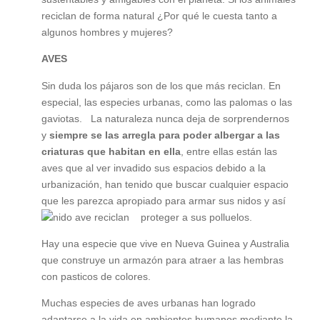
reciclan de forma natural ¿Por qué le cuesta tanto a
algunos hombres y mujeres?
AVES
Sin duda los pájaros son de los que más reciclan. En
especial, las especies urbanas, como las palomas o las
gaviotas. La naturaleza nunca deja de sorprendernos
y
siempre se las arregla para poder albergar a las
criaturas que habitan en ella
, entre ellas están las
aves que al ver invadido sus espacios debido a la
urbanización, han tenido que buscar cualquier espacio
que les parezca apropiado para armar sus nidos y así
proteger a sus polluelos.
Hay una especie que vive en Nueva Guinea y Australia
que construye un armazón para atraer a las hembras
con pasticos de colores.
Muchas especies de aves urbanas han logrado
adaptarse a la vida en ambientes humanos mediante la