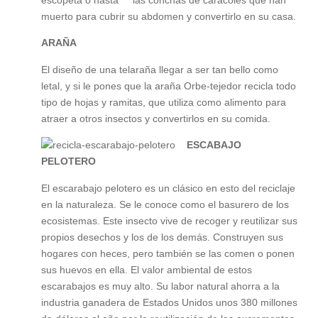
escopeta o hasta las conchas de caracoles que han
muerto para cubrir su abdomen y convertirlo en su casa.
ARAÑA
El diseño de una telaraña llegar a ser tan bello como
letal, y si le pones que la araña Orbe-tejedor recicla todo
tipo de hojas y ramitas, que utiliza como alimento para
atraer a otros insectos y convertirlos en su comida.
ESCABAJO
PELOTERO
El escarabajo pelotero es un clásico en esto del reciclaje
en la naturaleza. Se le conoce como el basurero de los
ecosistemas. Este insecto vive de recoger y reutilizar sus
propios desechos y los de los demás. Construyen sus
hogares con heces, pero también se las comen o ponen
sus huevos en ella. El valor ambiental de estos
escarabajos es muy alto. Su labor natural ahorra a la
industria ganadera de Estados Unidos unos 380 millones