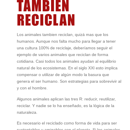
TAMBIEN
RECICLAN
Los animales tambien reciclan, quizá mas que los
humanos. Aunque nos falta mucho para llegar a tener
una cultura 100% de reciclaje, deberíamos seguir el
ejemplo de varios animales que reciclan de forma
cotidiana. Casi todos los animales ayudan al equilibrio
natural de los ecosistemas. En el siglo XXI esto implica
compensar o utilizar de algún modo la basura que
genera el ser humano. Son estrategias para sobrevivir al
y con el hombre.
Algunos animales aplican las tres R: reducir, reutilizar,
reciclar. Y nadie se lo ha enseñado, es la lógica de la
naturaleza.
Es necesario el reciclado como forma de vida para ser
sustentables y amigables con el planeta. Si los animales