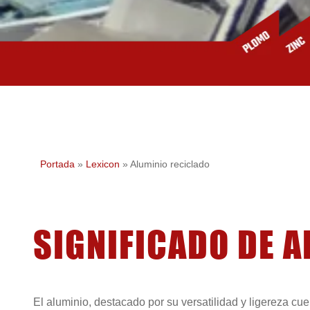
Portada
»
Lexicon
»
Aluminio reciclado
SIGNIFICADO DE 
El aluminio, destacado por su versatilidad y ligereza cu