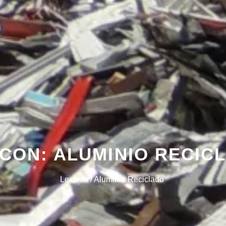
ICON: ALUMINIO RECIC
Lexicon / Aluminio Reciclado