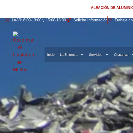
ALEACIÓN DE ALUMINIO:
3.077,33 €
|
3.510,00 $
Lu-Vi: 8:00-13:00 y 15:00-18:30
Solicite Información
Trabaje c
Inicio
La Empresa
Servicios
Chatarras