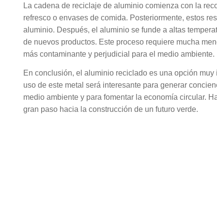
La cadena de reciclaje de aluminio comienza con la reco
refresco o envases de comida. Posteriormente, estos res
aluminio. Después, el aluminio se funde a altas temperat
de nuevos productos. Este proceso requiere mucha menos
más contaminante y perjudicial para el medio ambiente.
En conclusión, el aluminio reciclado es una opción muy 
uso de este metal será interesante para generar concienc
medio ambiente y para fomentar la economía circular. Ha
gran paso hacia la construcción de un futuro verde.