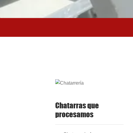
Chatarras que
procesamos