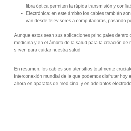
fibra óptica permiten la rápida transmisión y confi
Electrónica: en este ámbito los cables también son 
van desde televisores a computadoras, pasando por
Aunque estos sean sus aplicaciones principales dentro d
medicina y en el ámbito de la salud para la creación de 
sirven para cuidar nuestra salud.
En resumen, los cables son utensilios totalmente crucial
interconexión mundial de la que podemos disfrutar hoy
ahora en aparatos de medicina, y en adelantos electrodom