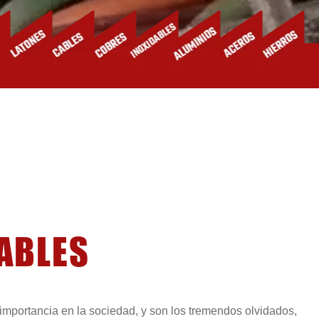
CABLES
mportancia en la sociedad, y son los tremendos olvidados,