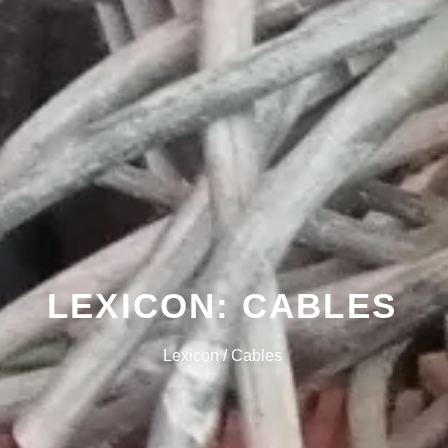
LEXICON: CABLES
Lexicon / Cables