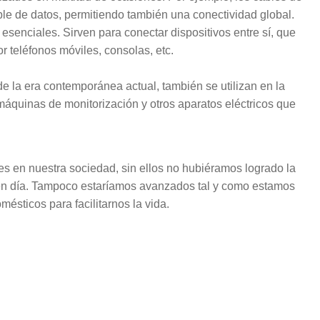
able de datos, permitiendo también una conectividad global.
esenciales. Sirven para conectar dispositivos entre sí, que
 teléfonos móviles, consolas, etc.
e la era contemporánea actual, también se utilizan en la
máquinas de monitorización y otros aparatos eléctricos que
es en nuestra sociedad, sin ellos no hubiéramos logrado la
 en día. Tampoco estaríamos avanzados tal y como estamos
ésticos para facilitarnos la vida.