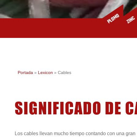
Portada
»
Lexicon
»
Cables
SIGNIFICADO DE 
Los cables llevan mucho tiempo contando con una gran i