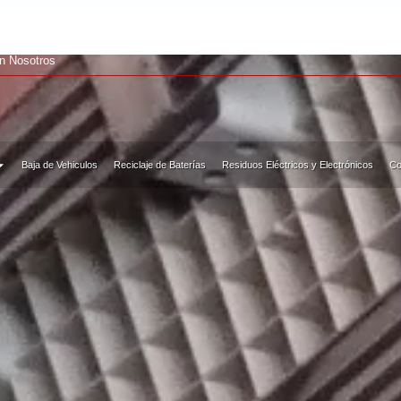
ALEACIÓ
on Nosotros
Baja de Vehiculos
Reciclaje de Baterías
Residuos Eléctricos y Electrónicos
Co