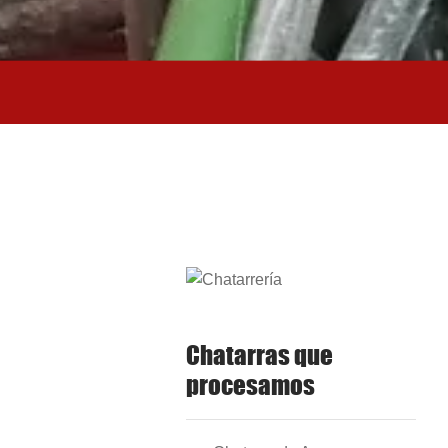
Chatarras que
procesamos