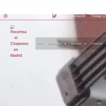
Lu-Vi: 8:00-13:00 y 15:00-18:30
Solicite Información
Trabaje c
Inicio
La Empresa
Servicios
Chatarras