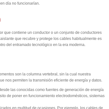
en día no funcionarían.
?
tor que contiene un conductor o un conjunto de conductores
 aislante que recubre y protege los cables habitualmente es
tro del entramado tecnológico en la era moderna.
ementos son la columna vertebral, sin la cual nuestra
e nos permiten la transmisión eficiente de energía y datos.
ad desde las conocidas como fuentes de generación de energía
ósito de poner en funcionamiento electrodomésticos, sistemas
lizados en multitud de ocasiones. Por ejemplo, los cables de