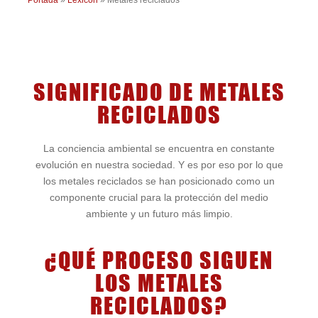
SIGNIFICADO DE METALES
RECICLADOS
La conciencia ambiental se encuentra en constante
evolución en nuestra sociedad. Y es por eso por lo que
los metales reciclados se han posicionado como un
componente crucial para la protección del medio
ambiente y un futuro más limpio.
¿QUÉ PROCESO SIGUEN
LOS METALES
RECICLADOS?