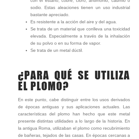
con el estaño, cobre, cloro, antimonio, cadmio o
sodio. Estas aleaciones tienen un uso industrial
bastante apreciado.
Es resistente a la acción del aire y del agua.
Se trata de un material que conlleva una toxicidad
elevada. Especialmente a través de la inhalación
de su polvo o en su forma de vapor.
Se trata de un metal dúctil.
¿PARA QUÉ SE UTILIZA
EL PLOMO?
En este punto, cabe distinguir entre los usos derivados
de épocas antiguas y sus aplicaciones actuales. Las
características del plomo han hecho que este metal
presente distintas utilidades a lo largo de la historia. En
la antigua Roma, utilizaban el plomo como recubrimiento
de bañeras, tejados de las casas. En épocas cercanas a