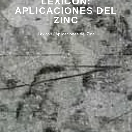
LEXICON:
APLICACIONES DEL
ZINC
Lexicon / Aplicaciones del Zinc