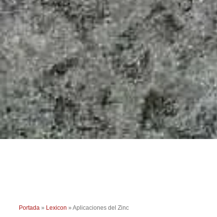
Portada
»
Lexicon
»
Aplicaciones del Zinc