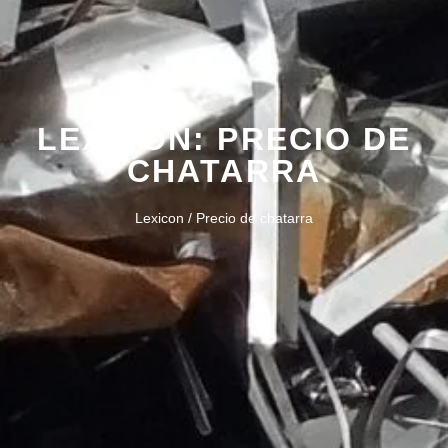
LEXICON: PRECIO DE
CHATARRA
Lexicon / Precio de chatarra