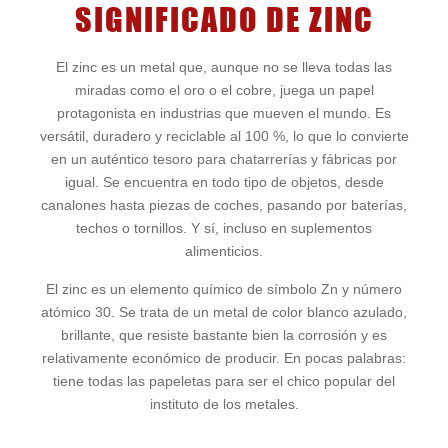
SIGNIFICADO DE ZINC
El zinc es un metal que, aunque no se lleva todas las
miradas como el oro o el cobre, juega un papel
protagonista en industrias que mueven el mundo. Es
versátil, duradero y reciclable al 100 %, lo que lo convierte
en un auténtico tesoro para chatarrerías y fábricas por
igual. Se encuentra en todo tipo de objetos, desde
canalones hasta piezas de coches, pasando por baterías,
techos o tornillos. Y sí, incluso en suplementos
alimenticios.
El zinc es un elemento químico de símbolo Zn y número
atómico 30. Se trata de un metal de color blanco azulado,
brillante, que resiste bastante bien la corrosión y es
relativamente económico de producir. En pocas palabras:
tiene todas las papeletas para ser el chico popular del
instituto de los metales.