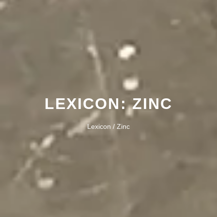
LEXICON: ZINC
Lexicon / Zinc