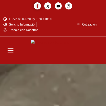
Lu-Vi: 8:00-13:00 y 15:00-18:30
Solicite Información
Cotización
Trabaje con Nosotros