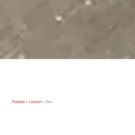
Portada
»
Lexicon
»
Zinc