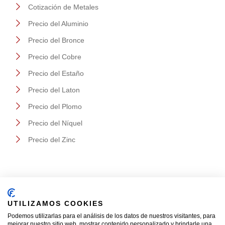
Cotización de Metales
Precio del Aluminio
Precio del Bronce
Precio del Cobre
Precio del Estaño
Precio del Laton
Precio del Plomo
Precio del Níquel
Precio del Zinc
Datos de Contacto
UTILIZAMOS COOKIES
Podemos utilizarlas para el análisis de los datos de nuestros visitantes, para
mejorar nuestro sitio web, mostrar contenido personalizado y brindarle una