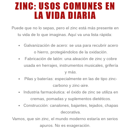
ZINC: USOS COMUNES EN
LA VIDA DIARIA
Puede que no lo sepas, pero el zinc está más presente en
tu vida de lo que imaginas. Aquí va una lista rápida:
Galvanización de acero: se usa para recubrir acero
o hierro, protegiéndolos de la oxidación.
Fabricación de latón: una aleación de zinc y cobre
usada en herrajes, instrumentos musicales, grifería
y más.
Pilas y baterías: especialmente en las de tipo zinc-
carbono y zinc-aire.
Industria farmacéutica: el óxido de zinc se utiliza en
cremas, pomadas y suplementos dietéticos.
Construcción: canalones, bajantes, tejados, chapas
decorativa.
Vamos, que sin zinc, el mundo moderno estaría en serios
apuros. No es exageración.