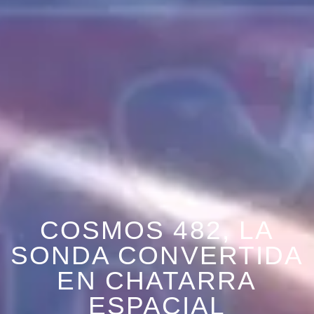
COSMOS 482, LA
SONDA CONVERTIDA
EN CHATARRA
ESPACIAL