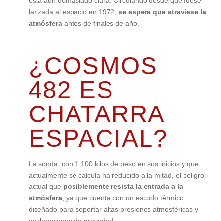
está aún demasiado clara. Circulando desde que fuese
lanzada al espacio en 1972,
se espera que atraviese la
atmósfera
antes de finales de año.
¿COSMOS
482 ES
CHATARRA
ESPACIAL?
La sonda, con 1.100 kilos de peso en sus inicios y que
actualmente se calcula ha reducido a la mitad, el peligro
actual que
posiblemente resista la entrada a la
atmósfera
, ya que cuenta con un escudo térmico
diseñado para soportar altas presiones atmosféricas y
aceleraciones de gravedad.