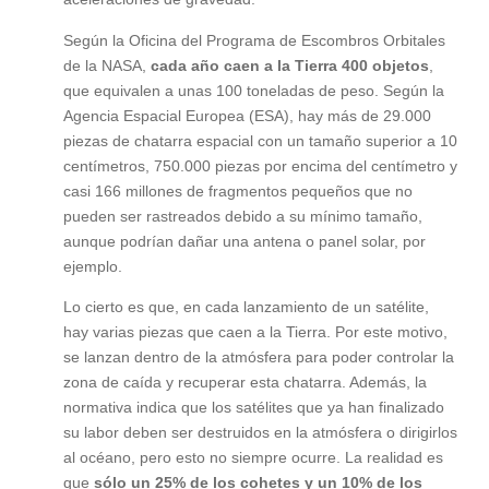
Según la Oficina del Programa de Escombros Orbitales
de la NASA,
cada año caen a la Tierra 400 objetos
,
que equivalen a unas 100 toneladas de peso. Según la
Agencia Espacial Europea (ESA), hay más de 29.000
piezas de chatarra espacial con un tamaño superior a 10
centímetros, 750.000 piezas por encima del centímetro y
casi 166 millones de fragmentos pequeños que no
pueden ser rastreados debido a su mínimo tamaño,
aunque podrían dañar una antena o panel solar, por
ejemplo.
Lo cierto es que, en cada lanzamiento de un satélite,
hay varias piezas que caen a la Tierra. Por este motivo,
se lanzan dentro de la atmósfera para poder controlar la
zona de caída y recuperar esta chatarra. Además, la
normativa indica que los satélites que ya han finalizado
su labor deben ser destruidos en la atmósfera o dirigirlos
al océano, pero esto no siempre ocurre. La realidad es
que
sólo un 25% de los cohetes y un 10% de los