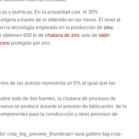
cas y químicas. En la actualidad casi el 30%
origina a través de lo obtenido en las minas. El nivel al
 en la tecnología empleada en la producción de
zinc
.
Se obtienen 600 tn de
chatarra de zinc
solo de
latón
acero
protegido por zinc.
hornos de las acerías representa un 6% al igual que las
sobre todo de dos fuentes, la chatarra de procesos de
nueva se produce durante el proceso de fabricación de la
 componentes para la construcción y otros procesos de
olio’ crop_big_preview_thumbnail=’avia-gallery-big-crop-