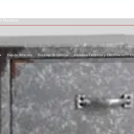
on Nosotros
Baja de Vehiculos
Reciclaje de Baterías
Residuos Eléctricos y Electrónicos
Co