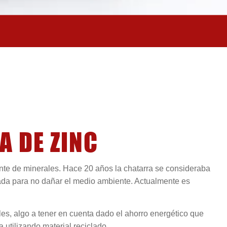
A DE ZINC
te de minerales. Hace 20 años la chatarra se consideraba
lada para no dañar el medio ambiente. Actualmente es
s, algo a tener en cuenta dado el ahorro energético que
 utilizando material reciclado.