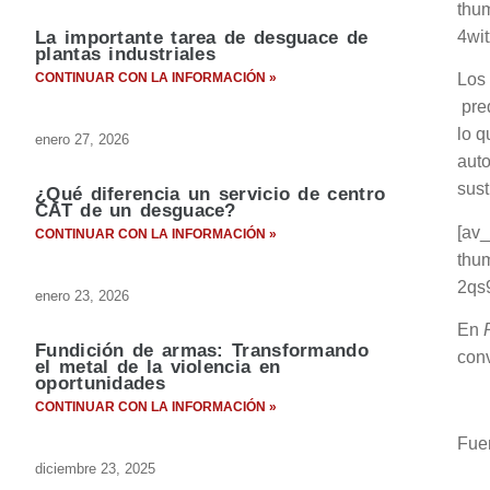
thum
4wit
La importante tarea de desguace de
plantas industriales
CONTINUAR CON LA INFORMACIÓN »
Los 
pre
lo q
enero 27, 2026
auto
sust
¿Qué diferencia un servicio de centro
CAT de un desguace?
[av_
CONTINUAR CON LA INFORMACIÓN »
thum
2qs
enero 23, 2026
En
Fundición de armas: Transformando
conv
el metal de la violencia en
oportunidades
CONTINUAR CON LA INFORMACIÓN »
Fue
diciembre 23, 2025