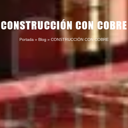
CONSTRUCCIÓN CON COBRE
Portada
»
Blog
»
CONSTRUCCIÓN CON COBRE