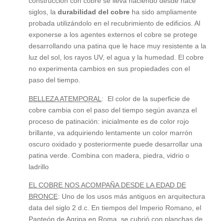
construcción con cobre se lleva haciendo desde hace
siglos, la
durabilidad del cobre
ha sido ampliamente
probada utilizándolo en el recubrimiento de edificios. Al
exponerse a los agentes externos el cobre se protege
desarrollando una patina que le hace muy resistente a la
luz del sol, los rayos UV, el agua y la humedad. El cobre
no experimenta cambios en sus propiedades con el
paso del tiempo.
BELLEZA ATEMPORAL
: El color de la superficie de
cobre cambia con el paso del tiempo según avanza el
proceso de patinación: inicialmente es de color rojo
brillante, va adquiriendo lentamente un color marrón
oscuro oxidado y posteriormente puede desarrollar una
patina verde. Combina con madera, piedra, vidrio o
ladrillo
EL COBRE NOS ACOMPAÑA DESDE LA EDAD DE
BRONCE
: Uno de los usos más antiguos en arquitectura
data del siglo 2 d.c. En tiempos del Imperio Romano, el
Panteón de Agripa en Roma, se cubrió con planchas de