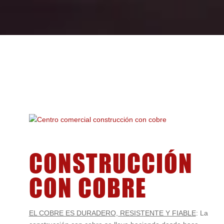
CONSTRUCCIÓN
CON COBRE
EL COBRE ES DURADERO, RESISTENTE Y FIABLE
: La