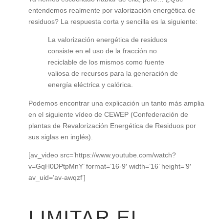
entendemos realmente por valorización energética de
residuos? La respuesta corta y sencilla es la siguiente:
La valorización energética de residuos
consiste en el uso de la fracción no
reciclable de los mismos como fuente
valiosa de recursos para la generación de
energía eléctrica y calórica.
Podemos encontrar una explicación un tanto más amplia
en el siguiente vídeo de CEWEP (Confederación de
plantas de Revalorización Energética de Residuos por
sus siglas en inglés).
[av_video src=’https://www.youtube.com/watch?
v=GqH0DPtpMnY’ format=’16-9′ width=’16’ height=’9′
av_uid=’av-awqzf’]
LIMITAR EL