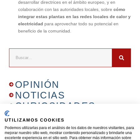
desarrollar directrices en el ámbito europeo, y en
colaboración con las autoridades locales, sobre
cómo
integrar estas plantas en las redes locales de calor y
electricidad
para aprovechar todo su potencial en
beneficio de la comunidad.
OPINIÓN
NOTICIAS
CURIOSIDADES
PATROCINIO
UTILIZAMOS COOKIES
DEPORTIVO
Podemos utilizarlas para el análisis de los datos de nuestros visitantes, para
mejorar nuestro sitio web, mostrar contenido personalizado y brindarle una
COTIZACIONES DE
excelente experiencia en el sitio web. Para obtener más información sobre