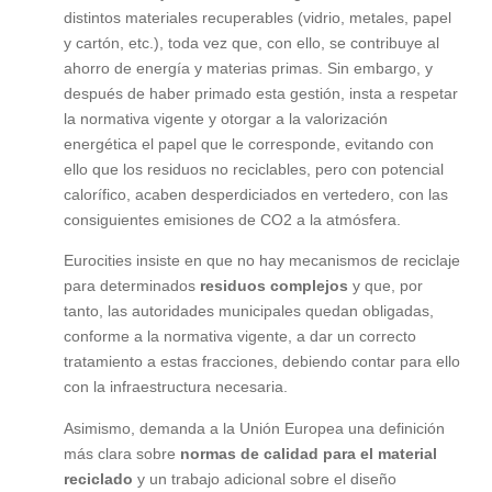
distintos materiales recuperables (vidrio, metales, papel
y cartón, etc.), toda vez que, con ello, se contribuye al
ahorro de energía y materias primas. Sin embargo, y
después de haber primado esta gestión, insta a respetar
la normativa vigente y otorgar a la valorización
energética el papel que le corresponde, evitando con
ello que los residuos no reciclables, pero con potencial
calorífico, acaben desperdiciados en vertedero, con las
consiguientes emisiones de CO2 a la atmósfera.
Eurocities insiste en que no hay mecanismos de reciclaje
para determinados
residuos complejos
y que, por
tanto, las autoridades municipales quedan obligadas,
conforme a la normativa vigente, a dar un correcto
tratamiento a estas fracciones, debiendo contar para ello
con la infraestructura necesaria.
Asimismo, demanda a la Unión Europea una definición
más clara sobre
normas de calidad para el material
reciclado
y un trabajo adicional sobre el diseño