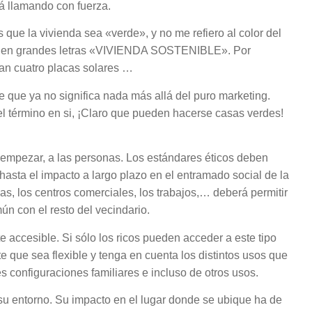
tá llamando con fuerza.
ue la vivienda sea «verde», y no me refiero al color del
nga en grandes letras «VIVIENDA SOSTENIBLE». Por
gan cuatro placas solares …
e que ya no significa nada más allá del puro marketing.
 el término en si, ¡Claro que pueden hacerse casas verdes!
a empezar, a las personas. Los estándares éticos deben
hasta el impacto a largo plazo en el entramado social de la
s, los centros comerciales, los trabajos,… deberá permitir
mún con el resto del vecindario.
accesible. Si sólo los ricos pueden acceder a este tipo
 que sea flexible y tenga en cuenta los distintos usos que
s configuraciones familiares e incluso de otros usos.
su entorno. Su impacto en el lugar donde se ubique ha de