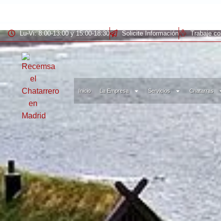
Lu-Vi: 8:00-13:00 y 15:00-18:30
Solicite Información
Trabaje c
Inicio
La Empresa
Servicios
Chatarras