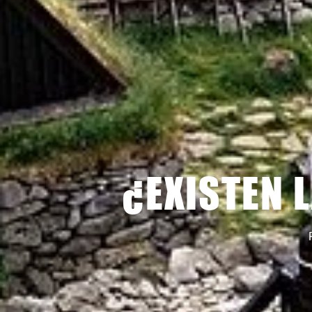
¿EXISTEN 