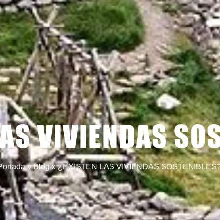
LAS VIVIENDAS SO
Portada
»
Blog
»
¿EXISTEN LAS VIVIENDAS SOSTENIBLES