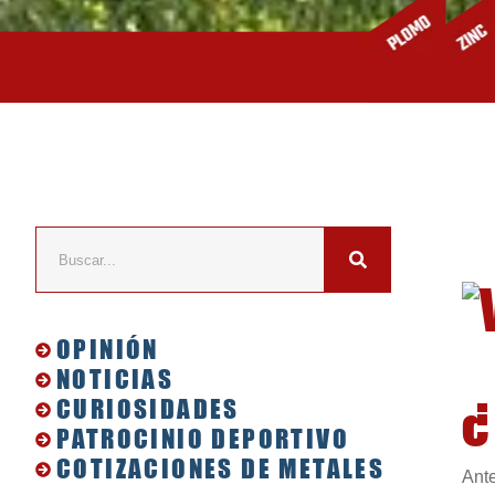
OPINIÓN
NOTICIAS
¿
CURIOSIDADES
PATROCINIO DEPORTIVO
COTIZACIONES DE METALES
Ante