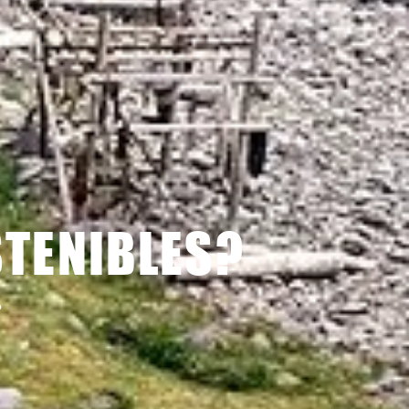
STENIBLES?
?